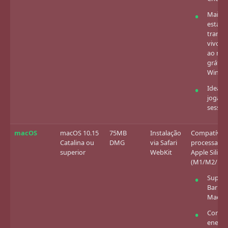
Maior
estabi
transm
vivo 4
ao mo
gráfic
Windo
Ideal 
joga p
sessõe
macOS
macOS 10.15
75MB
Instalação
Compatível
Catalina ou
DMG
via Safari
processadore
superior
WebKit
Apple Silico
(M1/M2/M3
Suport
Bar no
MacBo
Cons
energé