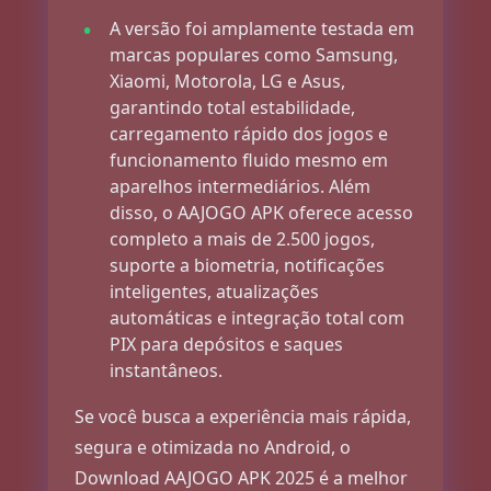
A versão foi amplamente testada em
marcas populares como Samsung,
Xiaomi, Motorola, LG e Asus,
garantindo total estabilidade,
carregamento rápido dos jogos e
funcionamento fluido mesmo em
aparelhos intermediários. Além
disso, o AAJOGO APK oferece acesso
completo a mais de 2.500 jogos,
suporte a biometria, notificações
inteligentes, atualizações
automáticas e integração total com
PIX para depósitos e saques
instantâneos.
Se você busca a experiência mais rápida,
segura e otimizada no Android, o
Download AAJOGO APK 2025 é a melhor