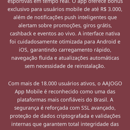
esportivas em tempo real. O app oferece bônus
exclusivo para usuários mobile de até R$ 3.000,
além de notificações push inteligentes que
alertam sobre promoções, giros grátis,
cashback e eventos ao vivo. A interface nativa
foi cuidadosamente otimizada para Android e
iOS, garantindo carregamento rápido,
navegação fluida e atualizações automáticas
sem necessidade de reinstalação.
Com mais de 18.000 usuários ativos, o AAJOGO
App Mobile é reconhecido como uma das
plataformas mais confiáveis do Brasil. A
segurança é reforçada com SSL avançado,
proteção de dados criptografada e validações
internas que garantem total integridade das