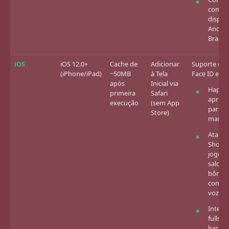
com 9
dispos
Androi
Brasil
iOS
iOS 12.0+
Cache de
Adicionar
Suporte com
(iPhone/iPad)
~50MB
à Tela
Face ID e To
após
Inicial via
Haptic
primeira
Safari
aprim
execução
(sem App
para i
Store)
mais re
Atalhos
Shortc
jogos,
saldo 
bônus
coman
voz
Interfa
fullsc
barras