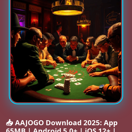
📥 AAJOGO Download 2025: App
65MB | Android 5.0+ | iOS 12+ |