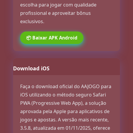
escolha para jogar com qualidade
profissional e aproveitar bônus
exclusivos.
📦 Baixar APK Android
Download iOS
Faça o download oficial do AAJOGO para
iOS utilizando o método seguro Safari
PWA (Progressive Web App), a solução
aprovada pela Apple para aplicativos de
jogos e apostas. A versão mais recente,
3.5.8, atualizada em 01/11/2025, oferece