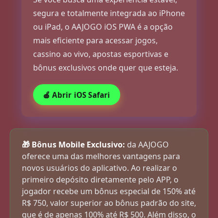
segura e totalmente integrada ao iPhone
ou iPad, o AAJOGO iOS PWA é a opção
mais eficiente para acessar jogos,
cassino ao vivo, apostas esportivas e
bônus exclusivos onde quer que esteja.
🍎 Abrir iOS Safari
🎁 Bônus Mobile Exclusivo:
da AAJOGO
oferece uma das melhores vantagens para
novos usuários do aplicativo. Ao realizar o
primeiro depósito diretamente pelo APP, o
jogador recebe um bônus especial de 150% até
R$ 750, valor superior ao bônus padrão do site,
que é de apenas 100% até R$ 500. Além disso, o