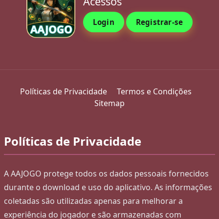
Acessos
Login
Registrar-se
Políticas de Privacidade
Termos e Condições
Sitemap
Políticas de Privacidade
A AAJOGO protege todos os dados pessoais fornecidos
durante o download e uso do aplicativo. As informações
coletadas são utilizadas apenas para melhorar a
experiência do jogador e são armazenadas com